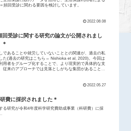
診＝頻回受診に関わる要因を検討しています。
2022.08.08
頻回受診に関する研究の論文が公開されまし
）＊
しであることや就労していないこととの関連が、過去の私
去の研究はこちら→ Nishioka et al, 2020)。今回は
利用者をグループ化することで、より現実的で具体的な支
、従来のアプローチでは見落としがちな集団があることに
2022.05.27
科研費に採択されました＊
する研究が令和4年度科学研究費助成事業（科研費）に採
.