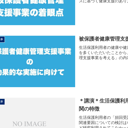
スに基づく健康支援のあり
被保護者健康管理支
記事
生活保護利用者の健康や健
を多くいただいたことから
理支援事業を考える」の内
＊講演＊生活保護利
記事
関の特徴
生活保護利用者の「頻回受
関連要因についての検討は
ど研究利用されてこなかっ