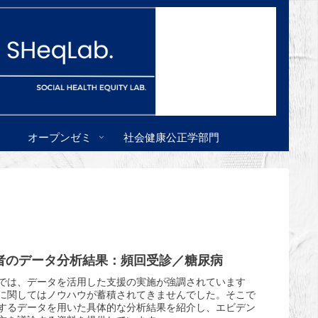
オープンゼミ
社会健康公正学部門
者のデータ分析結果：頻回受診／糖尿病
では、データを活用した支援の実施が強調されています
に関してはノウハウが蓄積されてきませんでした。そこで
するデータを用いた具体的な分析結果を紹介し、エビデン