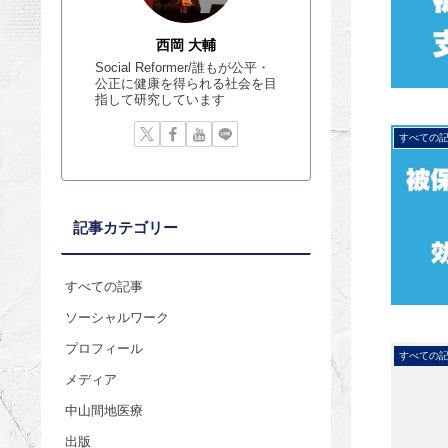
西岡 大輔
Social Reformer/誰もが公平・
公正に健康を得られる社会を目
指して研究しています
すべての
記事カテゴリー
すべての記事
ソーシャルワーク
プロフィール
すべての
メディア
中山間地医療
出版