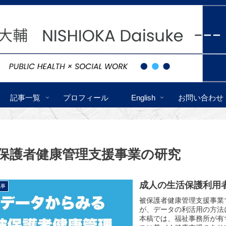
記事一覧
プロフィール
English
お問い合わせ
保護者健康管理支援事業の研究
成人の生活保護利用
記事
被保護者健康管理支援事業
が、データの利活用の方法
本稿では、福祉事務所が有