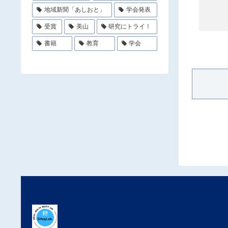
地域新聞「あしおと」
学会発表
受賞
美山
研究にトライ！
書籍
教育
学会