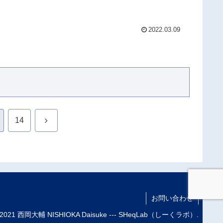
2022.03.09
次
14
へ
お問い合わせ
 2021 西岡大輔 NISHIOKA Daisuke --- SHeqLab（しーくラボ）.