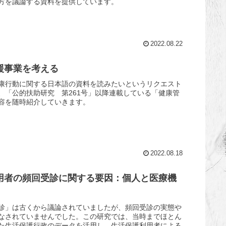
方を議論する資料を提供しています。
2022.08.22
援事業を考える
康行動に関する日本語の資料を読みたいというリクエスト
、「公的扶助研究 第261号」以降連載している「健康管
容を随時紹介していきます。
2022.08.18
用者の頻回受診に関する要因：個人と医療機
診」は古くから議論されていましたが、頻回受診の実態や
なされていませんでした。この研究では、当時までほとん
た生活保護行政のデータを活用し、生活保護利用者による