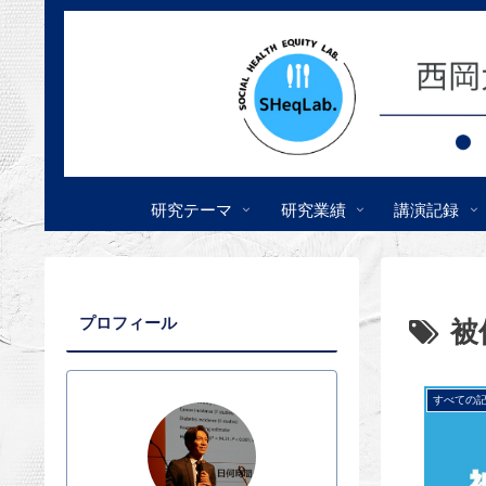
研究テーマ
研究業績
講演記録
プロフィール
被
すべての