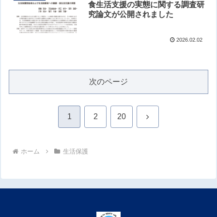
食生活支援の実態に関する調査研
究論文が公開されました
2026.02.02
次のページ
次
1
2
20
へ
ホーム
生活保護