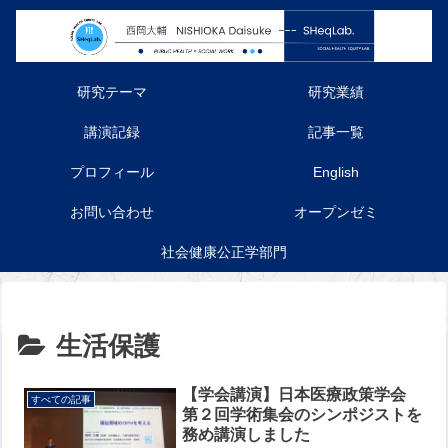
研究テーマ
研究業績
講演記録
記事一覧
プロフィール
English
お問い合わせ
オープンゼミ
社会健康公正学部門
生活保護
【学会講演】日本医療政策学会
すべての記事
第２回学術集会のシンポジストを
務め講演しました