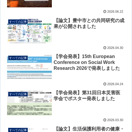
2026.06.22
【論文】豊中市との共同研究の成
すべての記事
果が公開されました
2026.04.30
【学会発表】15th European
すべての記事
Conference on Social Work
Research 2026で発表しました
2026.04.24
【学会発表】第31回日本災害医
すべての記事
学会でポスター発表しました
2026.03.30
【論文】生活保護利用者の健康・
すべての記事