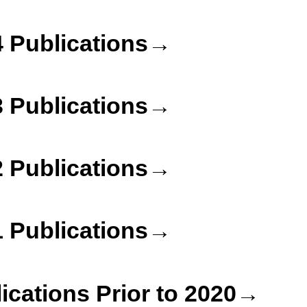
4 Publications→
3 Publications→
2 Publications→
1 Publications→
ications Prior to 2020→