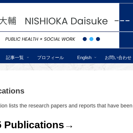
記事一覧
プロフィール
English
お問い合わせ
cations
tion lists the research papers and reports that have been
5 Publications→