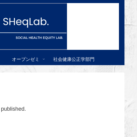
オープンゼミ
社会健康公正学部門
 published.