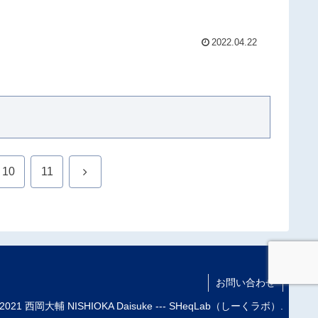
2022.04.22
次
10
11
へ
お問い合わせ
 2021 西岡大輔 NISHIOKA Daisuke --- SHeqLab（しーくラボ）.