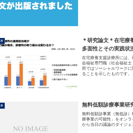
＊研究論文＊在宅療
記事
多面性とその実践状
在宅療養支援診療所には、
会福祉専門職（社会福祉士
所ではソーシャルワークに
ることを示したものです。
無料低額診療事業研
記事
無料低額診事業（無低診）
療事業の可能性」をオンライ
から当日の議論のダイジェ