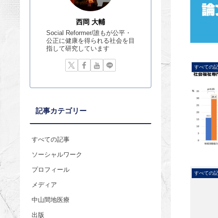
西岡 大輔
Social Reformer/誰もが公平・
公正に健康を得られる社会を目
指して研究しています
すべての
記事カテゴリー
すべての記事
ソーシャルワーク
プロフィール
すべての
メディア
中山間地医療
出版