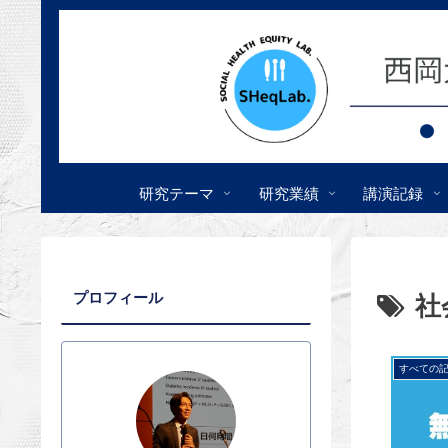
研究テーマ
研究業績
講演記録
プロフィール
社
すべての