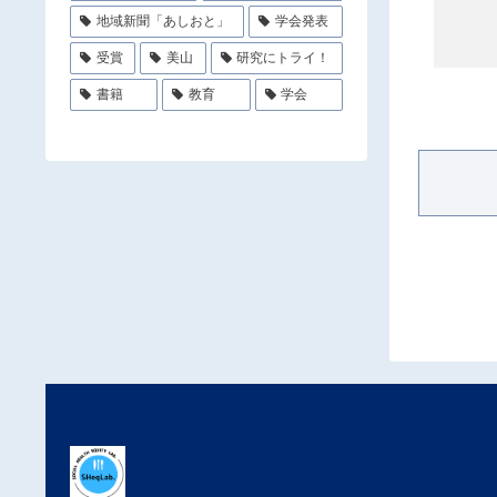
地域新聞「あしおと」
学会発表
受賞
美山
研究にトライ！
書籍
教育
学会