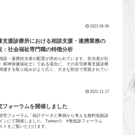
2023.06.06
養支援診療所における相談支援・連携業務の
況：社会福祉専門職の特徴分析
相談・連携担当者の配置が求められています。担当者が社
・精神保健福祉士）である場合に、その在宅療養支援診療
関連する取り組みがより広く、大きな割合で実践されてい
2022.11.17
究フォーラムを開催しました
研究フォーラム「統計データと事例から考える無料低額診
ンにて開催しました。Twitterの #無低診フォーラム
ストをご覧いただけます。