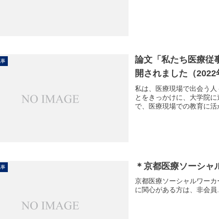
論文「私たち医療従
記事
開されました（2022
私は、医療現場で出会う人
とをきっかけに、大学院に
で、医療現場での教育に活
＊京都医療ソーシャ
記事
京都医療ソーシャルワーカ
に関心がある方は、非会員..