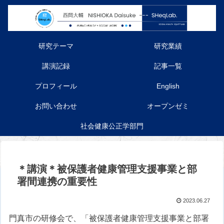
研究テーマ
研究業績
講演記録
記事一覧
プロフィール
English
お問い合わせ
オープンゼミ
社会健康公正学部門
＊講演＊被保護者健康管理支援事業と部
署間連携の重要性
2023.06.27
門真市の研修会で、「被保護者健康管理支援事業と部署