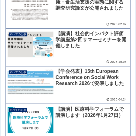
康・食生活支援の実態に関する
調査研究論文が公開されました
2026.02.02
【講演】社会的インパクト評価
すべての記事
学講座第2回サマーセミナーを開
催しました
2025.10.06
【学会発表】15th European
すべての記事
Conference on Social Work
Research 2026で発表しました
2026.04.24
【講演】医療科学フォーラムで
すべての記事
講演します（2026年1月27日）