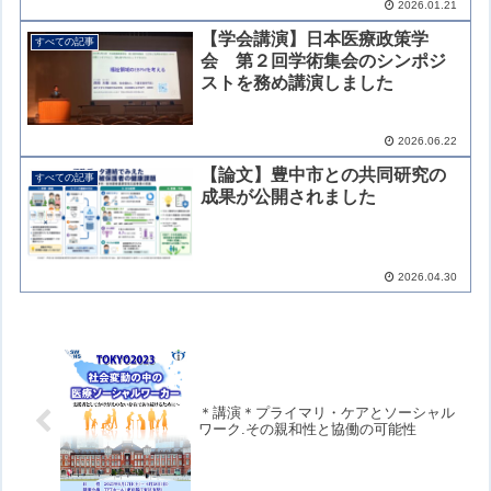
2026.01.21
【学会講演】日本医療政策学
すべての記事
会 第２回学術集会のシンポジ
ストを務め講演しました
2026.06.22
【論文】豊中市との共同研究の
すべての記事
成果が公開されました
2026.04.30
＊講演＊プライマリ・ケアとソーシャル
ワーク.その親和性と協働の可能性