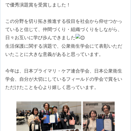
で優秀演題賞を受賞しました！
この分野を切り拓き推進する役目を社会から仰せつかっ
ていると信じて、仲間づくり・組織づくりをしながら、
日々お互いに学び歩んできました
生活保護に関する演題で、公衆衛生学会にて表彰いただ
いたことに大きな意義があると思っています。
今年は、日本プライマリ・ケア連合学会、日本公衆衛生
学会、自分が大切にしているフィールドの学会で賞をい
ただけたことを心より嬉しく思っています。