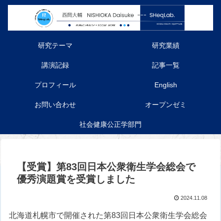
研究テーマ
研究業績
講演記録
記事一覧
プロフィール
English
お問い合わせ
オープンゼミ
社会健康公正学部門
【受賞】第83回日本公衆衛生学会総会で
優秀演題賞を受賞しました
2024.11.08
北海道札幌市で開催された第83回日本公衆衛生学会総会