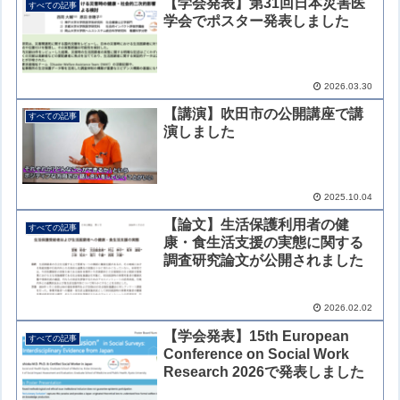
【学会発表】第31回日本災害医
すべての記事
学会でポスター発表しました
2026.03.30
【講演】吹田市の公開講座で講
すべての記事
演しました
2025.10.04
【論文】生活保護利用者の健
すべての記事
康・食生活支援の実態に関する
調査研究論文が公開されました
2026.02.02
【学会発表】15th European
すべての記事
Conference on Social Work
Research 2026で発表しました