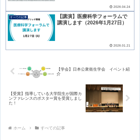
2026.04.24
【講演】医療科学フォーラムで
すべての記事
講演します（2026年1月27日）
2026.01.21
【学会】日本公衆衛生学会 イベント紹
介
【受賞】指導している大学院生が国際カ
ンファレンスのポスター賞を受賞しまし
た！
ホーム
すべての記事