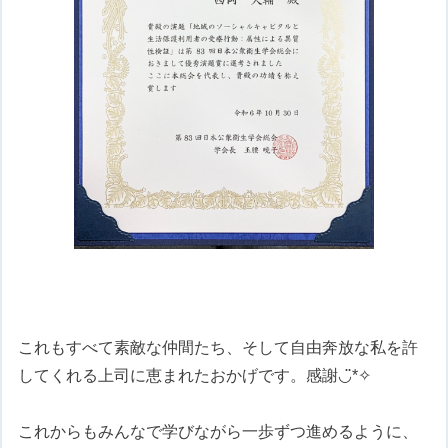
これもすべて素敵な仲間たち、そして自由奔放な私を許
してくれる上司に恵まれたおかげです。感謝◡̈*✧
これからもみんなで学びながら一歩ずつ進めるように、