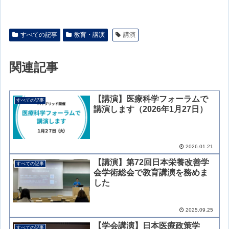
すべての記事
教育・講演
講演
関連記事
【講演】医療科学フォーラムで
すべての記事
講演します（2026年1月27日）
2026.01.21
【講演】第72回日本栄養改善学
すべての記事
会学術総会で教育講演を務めま
した
2025.09.25
【学会講演】日本医療政策学
すべての記事