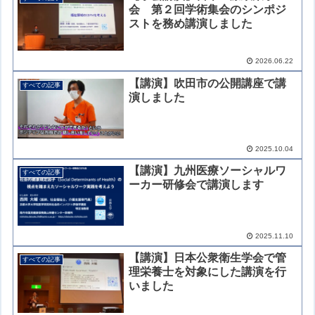
会 第２回学術集会のシンポジ
ストを務め講演しました
2026.06.22
【講演】吹田市の公開講座で講
すべての記事
演しました
2025.10.04
【講演】九州医療ソーシャルワ
すべての記事
ーカー研修会で講演します
2025.11.10
【講演】日本公衆衛生学会で管
すべての記事
理栄養士を対象にした講演を行
いました