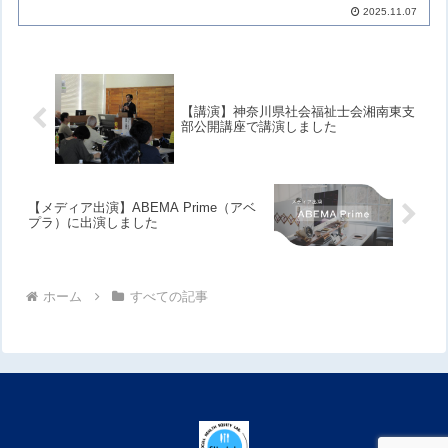
2025.11.07
【講演】神奈川県社会福祉士会湘南東支
部公開講座で講演しました
【メディア出演】ABEMA Prime（アベ
プラ）に出演しました
ホーム
すべての記事