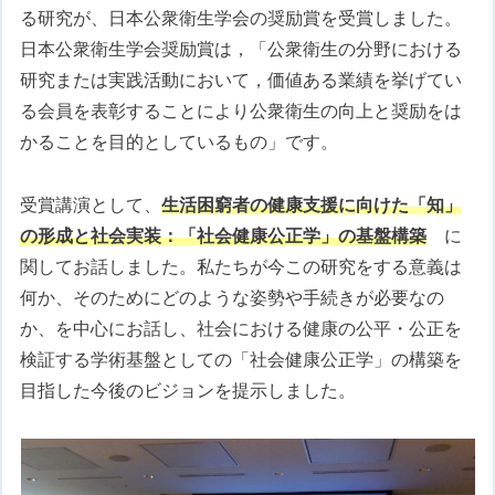
る研究が、日本公衆衛生学会の奨励賞を受賞しました。
日本公衆衛生学会奨励賞は，「公衆衛生の分野における
研究または実践活動において，価値ある業績を挙げてい
る会員を表彰することにより公衆衛生の向上と奨励をは
かることを目的としているもの」です。
受賞講演として、
生活困窮者の健康支援に向けた「知」
の形成と社会実装：「社会健康公正学」の基盤構築
に
関してお話しました。私たちが今この研究をする意義は
何か、そのためにどのような姿勢や手続きが必要なの
か、を中心にお話し、社会における健康の公平・公正を
検証する学術基盤としての「社会健康公正学」の構築を
目指した今後のビジョンを提示しました。