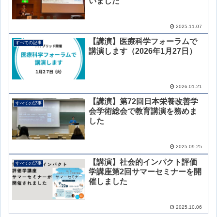
いました
2025.11.07
【講演】医療科学フォーラムで
すべての記事
講演します（2026年1月27日）
2026.01.21
【講演】第72回日本栄養改善学
すべての記事
会学術総会で教育講演を務めま
した
2025.09.25
【講演】社会的インパクト評価
すべての記事
学講座第2回サマーセミナーを開
催しました
2025.10.06