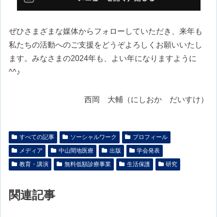
ぜひさまざまな媒体からフォローしていただき、来年も
私たちの活動へのご支援をどうぞよろしくお願いいたし
ます。みなさまの2024年も、よい年になりますように
^^♪
西岡 大輔（にしおか だいすけ）
すべての記事
ソーシャルワーク
プロフィール
メディア
中山間地医療
出版
学会発表
教育・講演
無料低額診療事業
生活保護
研究
関連記事