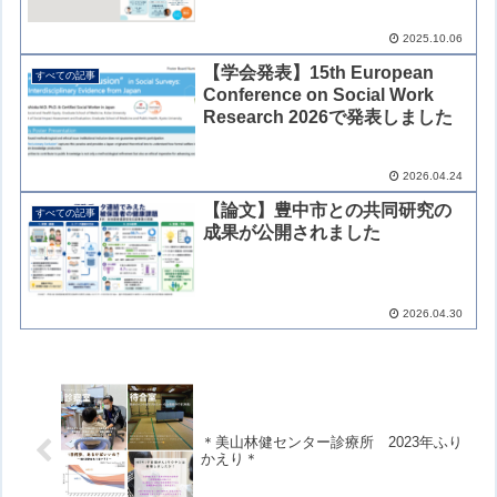
2025.10.06
【学会発表】15th European
すべての記事
Conference on Social Work
Research 2026で発表しました
2026.04.24
【論文】豊中市との共同研究の
すべての記事
成果が公開されました
2026.04.30
＊美山林健センター診療所 2023年ふり
かえり＊