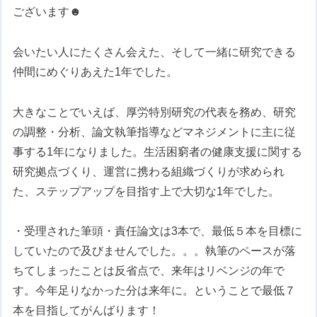
ございます☻
会いたい人にたくさん会えた、そして一緒に研究できる
仲間にめぐりあえた1年でした。
大きなことでいえば、厚労特別研究の代表を務め、研究
の調整・分析、論文執筆指導などマネジメントに主に従
事する1年になりました。生活困窮者の健康支援に関する
研究拠点づくり、運営に携わる組織づくりが求められ
た、ステップアップを目指す上で大切な1年でした。
・受理された筆頭・責任論文は3本で、最低５本を目標に
していたので及びませんでした。。。執筆のペースが落
ちてしまったことは反省点で、来年はリベンジの年で
す。今年足りなかった分は来年に。ということで最低７
本を目指してがんばります！